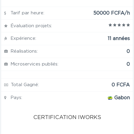
Tarif par heure:
50000 FCFA/h
Évaluation projets:
Expérience:
11 années
Réalisations:
0
Microservices publiés:
0
Total Gagné:
0 FCFA
Pays:
Gabon
CERTIFICATION IWORKS