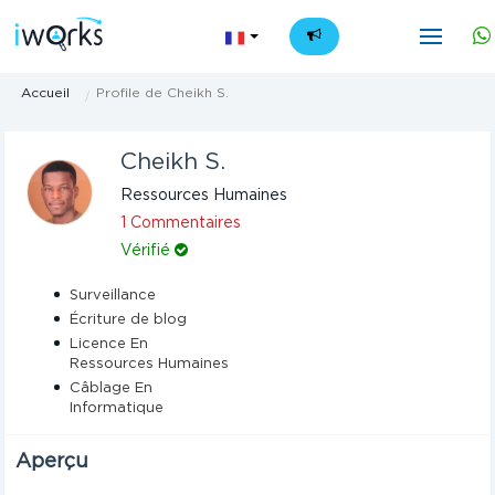
FR
Accueil
Profile de Cheikh S.
Cheikh S.
Ressources Humaines
1 Commentaires
Vérifié
Surveillance
Écriture de blog
Licence En
Ressources Humaines
Câblage En
Informatique
Aperçu