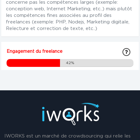
concerne pas les compétences larges (exemple:
conception web, Internet Marketing, etc..) mais plutôt
les compétences fines associées au profil des
freelances (exemple: PHP, Nodejs, Marketing digitale,
Relecture et correction de texte, etc..)
Engagement du freelance
42%
IWORKS est un marché de crowdsourcing qui relie les