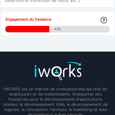
Relecture et correction de texte, etc..)
Engagement du freelance
42%
IWORKS est un marché de crowdsourcing qui relie les
employeurs et les indépendants. Embaucher des
freelances pour le développement d'applications
mobiles, le développement Web, le développement de
logiciels, la conception, l'écriture, le marketing et bien
de nombreux autres services.