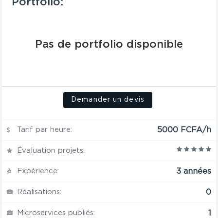
Portfolio:
Pas de portfolio disponible
Demander un devis
Tarif par heure:
5000 FCFA/h
Évaluation projets:
Expérience:
3 années
Réalisations:
0
Microservices publiés:
1