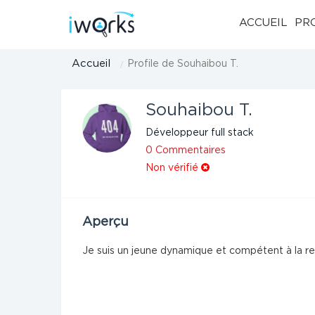
ACCUEIL
PR
Accueil
Profile de Souhaibou T.
Souhaibou T.
Développeur full stack
0 Commentaires
Non vérifié
Aperçu
Je suis un jeune dynamique et co