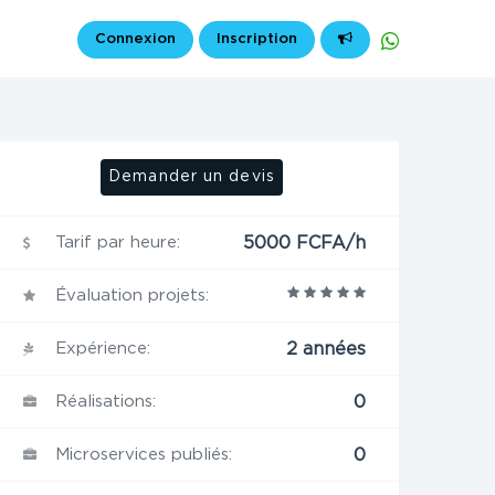
Connexion
Inscription
Demander un devis
Tarif par heure:
5000 FCFA/h
Évaluation projets:
Expérience:
2 années
Réalisations:
0
Microservices publiés:
0