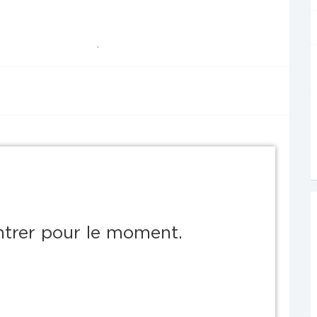
.
ontrer pour le moment.