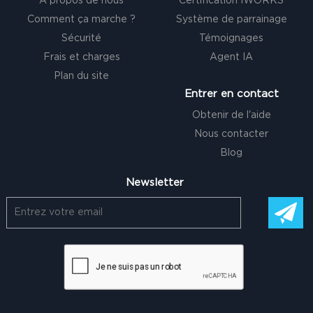
À propos de nous
Certification IWORKS
Comment ça marche ?
Système de parrainage
Sécurité
Témoignages
Frais et charges
Agent IA
Plan du site
Entrer en contact
Obtenir de l'aide
Nous contacter
Blog
Newsletter