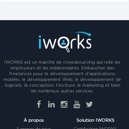
IWORKS est un marché de crowdsourcing qui relie les
employeurs et les indépendants. Embaucher des
freelances pour le développement d'applications
mobiles, le développement Web, le développement de
logiciels, la conception, l'écriture, le marketing et bien
de nombreux autres services.
À propos
Solution IWORKS