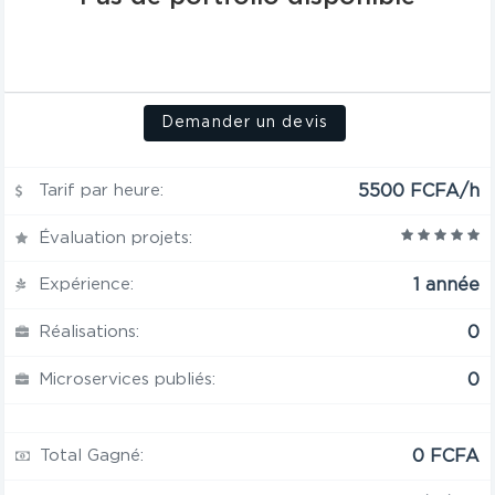
Demander un devis
Tarif par heure:
5500 FCFA/h
Évaluation projets:
Expérience:
1 année
Réalisations:
0
Microservices publiés:
0
Total Gagné:
0 FCFA