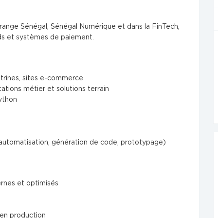
c Orange Sénégal, Sénégal Numérique et dans la FinTech,
s et systèmes de paiement.
itrines, sites e-commerce
tions métier et solutions terrain
ython
automatisation, génération de code, prototypage)
ernes et optimisés
en production