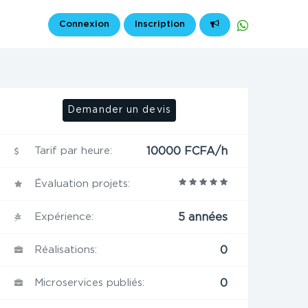
Connexion
Inscription
Demander un devis
Tarif par heure:
10000 FCFA/h
Évaluation projets:
Expérience:
5 années
Réalisations:
0
Microservices publiés:
0