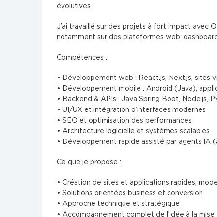
évolutives.
J’ai travaillé sur des projets à fort impact ave
notamment sur des plateformes web, dashboard
Compétences :
• Développement web : React.js, Next.js, sites v
• Développement mobile : Android (Java), applica
• Backend & APIs : Java Spring Boot, Node.js, P
• UI/UX et intégration d’interfaces modernes
• SEO et optimisation des performances
• Architecture logicielle et systèmes scalables
• Développement rapide assisté par agents IA (
Ce que je propose :
• Création de sites et applications rapides, mod
• Solutions orientées business et conversion
• Approche technique et stratégique
• Accompagnement complet de l’idée à la mise 