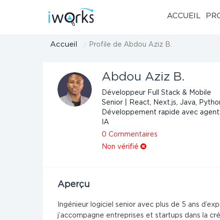
ACCUEIL
PR
Accueil
Profile de Abdou Aziz B.
Abdou Aziz B.
Développeur Full Stack & Mobile
Senior | React, Next.js, Java, Pytho
Développement rapide avec agent
IA
0 Commentaires
Non vérifié
Aperçu
Ingénieur logiciel senior avec plus de 5 ans d’
j’accompagne entreprises et startups dans la cr