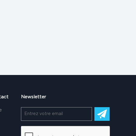
tact
Newsletter
e