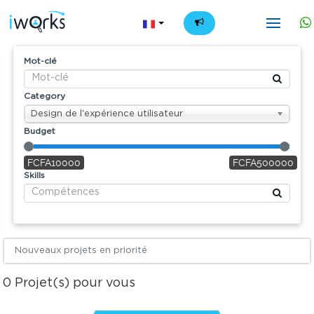
FR
Mot-clé
Category
Design de l'expérience utilisateur
Budget
FCFA10000
FCFA500000
Skills
Nouveaux projets en priorité
0
Projet(s) pour vous