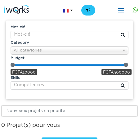
FR
Mot-clé
Category
All categories
Budget
FCFA10000
FCFA500000
Skills
Nouveaux projets en priorité
0
Projet(s) pour vous