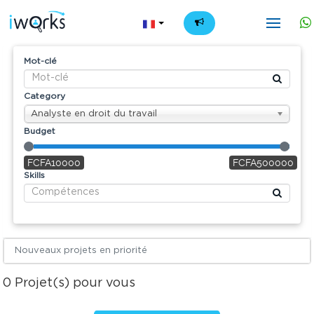
FR
Mot-clé
Category
Analyste en droit du travail
Budget
FCFA10000
FCFA500000
Skills
Nouveaux projets en priorité
0
Projet(s) pour vous