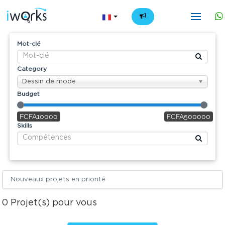
FR
Mot-clé
Category
Dessin de mode
Budget
FCFA10000
FCFA500000
Skills
Nouveaux projets en priorité
0
Projet(s) pour vous