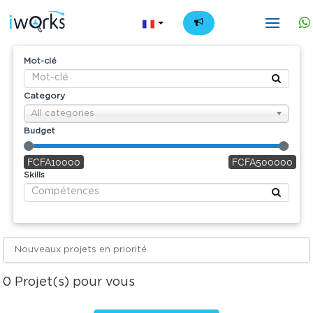
FR
Mot-clé
Category
All categories
Budget
FCFA10000
FCFA500000
Skills
Nouveaux projets en priorité
0
Projet(s) pour vous