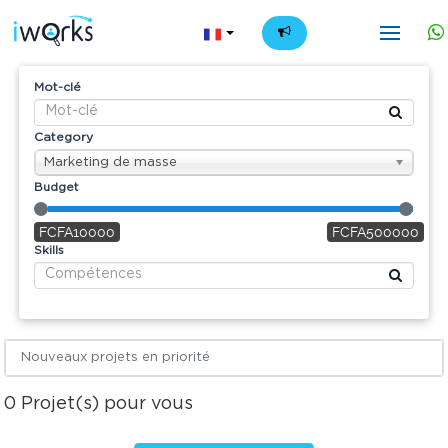
FR
Mot-clé
Category
Marketing de masse
Budget
FCFA10000
FCFA500000
Skills
Nouveaux projets en priorité
0
Projet(s) pour vous