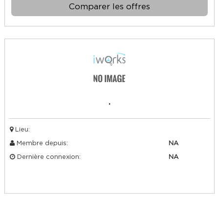
Comparer les offres
.
Lieu:
Membre depuis:
NA
Dernière connexion:
NA