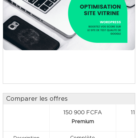
Comparer les offres
150 900 FCFA
11
Premium