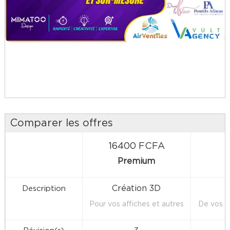
Comparer les offres
16400 FCFA
Premium
Création 3D
Description
Pour vos affiches et autres
De vos e