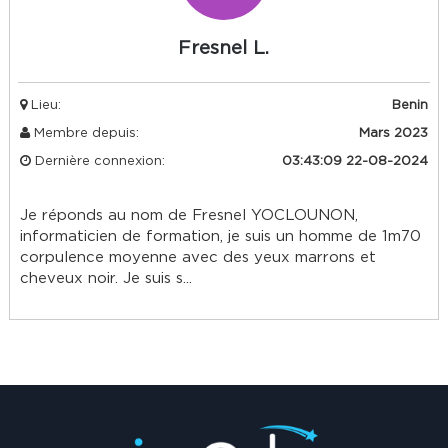
Fresnel L.
Lieu:
Benin
Membre depuis:
Mars 2023
Dernière connexion:
03:43:09 22-08-2024
Je réponds au nom de Fresnel YOCLOUNON,
informaticien de formation, je suis un homme de 1m70
corpulence moyenne avec des yeux marrons et
cheveux noir. Je suis s...