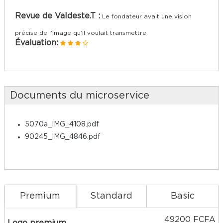
Revue de Valdeste.T :
Le fondateur avait une vision
précise de l’image qu’il voulait transmettre.
Évaluation:
Documents du microservice
5070a_IMG_4108.pdf
90245_IMG_4846.pdf
Premium
Standard
Basic
49200 FCFA