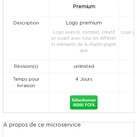
Premium
Logo premium
Description
Logo avancé, complet, créatif
Logo av
et vivant avec tous les différen
ts éléments de la charte graphi
que
Révision(s)
unlimited
Temps pour
4 Jours
livraison
Sélectionner
49200 FCFA
À propos de ce microservice